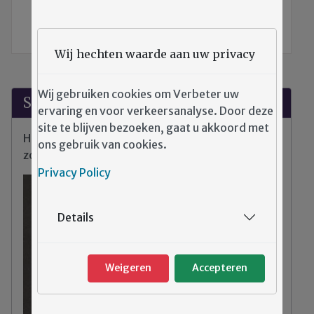
Cliëntenraad Emergis
Wij hechten waarde aan uw privacy
Wij gebruiken cookies om Verbeter uw
Suggesties?
ervaring en voor verkeersanalyse. Door deze
site te blijven bezoeken, gaat u akkoord met
Heeft u klachten, tips of opmerkingen over de
ons gebruik van cookies.
zorg binnen Emergis?
Privacy Policy
Details
Weigeren
Accepteren