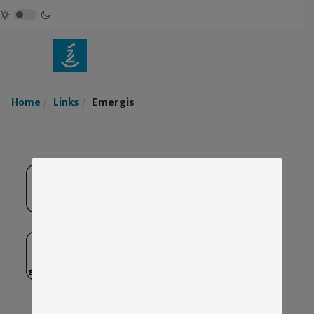
Home
Links
Emergis