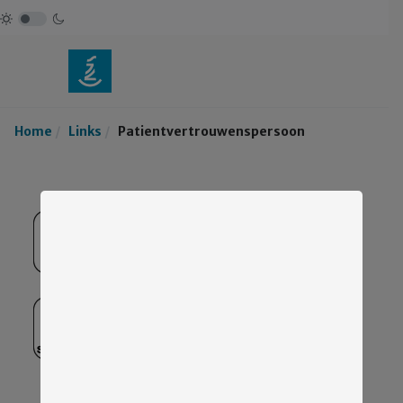
Home
Links
Patientvertrouwenspersoon