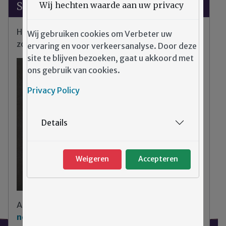
Wij hechten waarde aan uw privacy
Suggesties?
Heeft u klachten, tips of opmerkingen over de
Wij gebruiken cookies om Verbeter uw
zorg binnen Emergis?
ervaring en voor verkeersanalyse. Door deze
site te blijven bezoeken, gaat u akkoord met
ons gebruik van cookies.
Privacy Policy
Details
Weigeren
Accepteren
Aarzel niet
klik hier om contact met ons op te
nemen
.