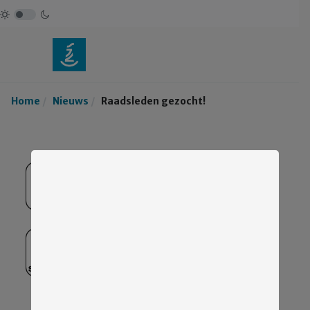
Home
Nieuws
Raadsleden gezocht!