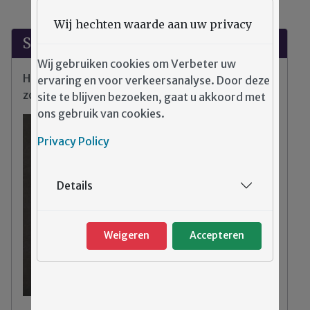
Wij hechten waarde aan uw privacy
Suggesties?
Wij gebruiken cookies om Verbeter uw
Heeft u klachten, tips of opmerkingen over de
ervaring en voor verkeersanalyse. Door deze
zorg binnen Emergis?
site te blijven bezoeken, gaat u akkoord met
ons gebruik van cookies.
Privacy Policy
Details
Weigeren
Accepteren