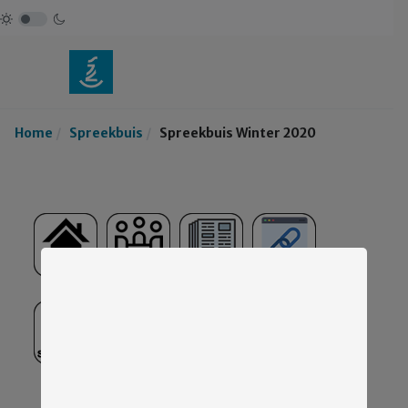
Home
Spreekbuis
Spreekbuis Winter 2020