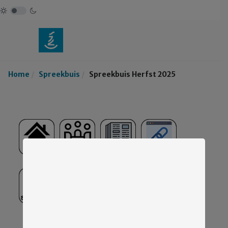
Home
Spreekbuis
Spreekbuis Herfst 2025